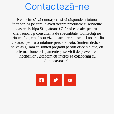
Contacteză-ne
Ne dorim să vă cunoaștem și să răspundem tuturor
întrebărilor pe care le aveți despre produsele și serviciile
noastre. Echipa Stingatoare Călărași este aici pentru a
oferi suport și consultanță de specialitate. Contactați-ne
prin telefon, email sau vizitați-ne direct la sediul nostru din
Călărași pentru o întâlnire personalizată. Suntem dedicati
să vă asigurăm că sunteți pregătiți pentru orice situație, cu
cele mai bune echipamente și servicii de prevenire a
incendiilor. Așteptăm cu interes să colaborăm cu
dumneavoastră!