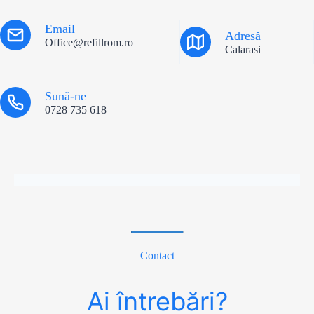
Email
Adresă
Office@refillrom.ro
Calarasi
Sună-ne
0728 735 618
Contact
Ai întrebări?