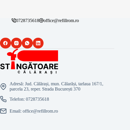
0728735618
office@refillrom.ro
Adresă: Jud. Călărași, mun. Călarăși, tarlaua 167/1,
parcela 23, reper. Strada București 370
Telefon:
0728735618
Email:
office@refillrom.ro